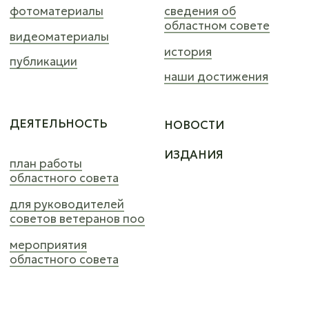
областного совета
КОНТАКТЫ
+7 (351)-222-07-56
profteh174@mail.ru
© 2024 профтех74. все права защищены.
На сайте могут быть представленны изображения
Компании Meta Platforms Inc., владеющая социальными
сетями Facebook и Instagram, по решению суда
от 21.03.2022 признана экстремистской организацией,
ее деятельность на территории России запрещена.